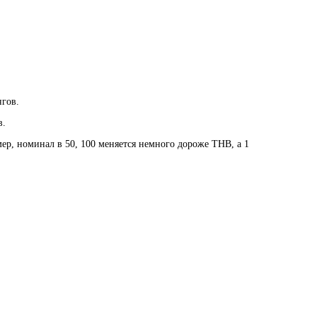
нгов.
в.
мер, номинал в 50, 100 меняется немного дороже ТНВ, а 1