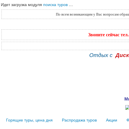
Идет загрузка модуля
поиска туров
…
По всем возникающим у Вас вопросам обращ
Звоните сейчас те
Отдых с
Дис
М
Горящие туры, цена дня
Распродажа туров
Акции
Ф