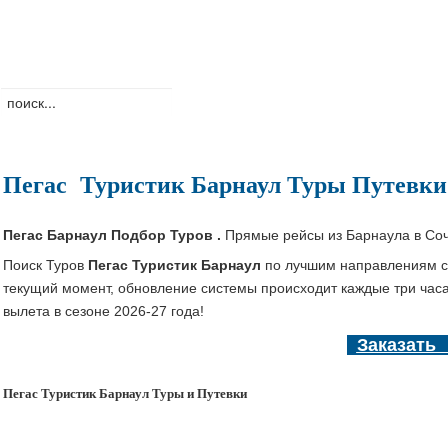
Пегас
Туристик
Барнаул
Т
уры Путевки
Пегас Барнаул Подбор Туров .
Прямые рейсы
из Барнаула в Со
П
оиск Туров
Пегас Туристик Барнаул
по лучшим направлениям с 
текущий момент, обновление системы происходит каждые три час
вылета в сезоне 2026-27 года!
Заказать
Пегас Туристик Барнаул
Туры и Путевки