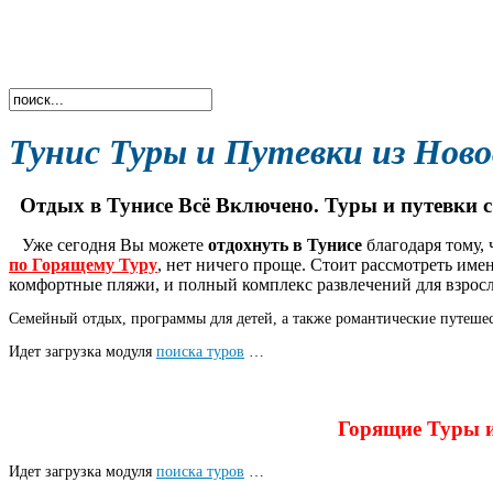
Тунис Туры и Путевки из Ново
Отдых в Тунисе Всё Включено
. Туры и путевки
Уже сегодня Вы можете
отдохнуть в Тунисе
благодаря тому, 
по Горящему Туру
, нет ничего проще. Стоит рассмотреть име
комфортные пляжи, и полный комплекс развлечений для взросл
Семейный отдых, программы для детей, а также романтические путешес
Идет загрузка модуля
поиска туров
…
Горящие Туры и
Идет загрузка модуля
поиска туров
…