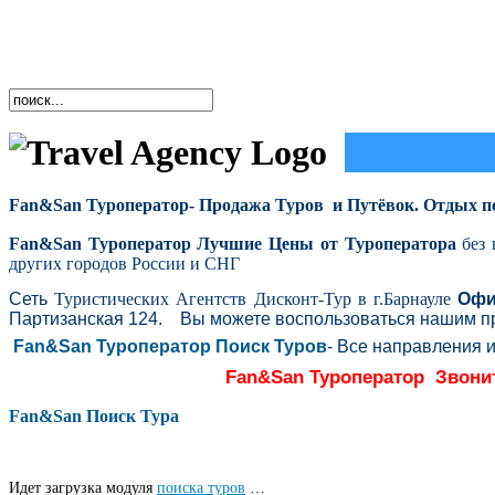
Fan&San Туроператор- Продажа Туров и Путёвок. Отдых по
Fan&San Туроператор Лучшие Цены от Туроператора
без 
других городов России и СНГ
Сеть
Туристических Агентств Дисконт-Тур в г.Барнауле
Офи
Партизанская 124.
Вы можете воспользоваться нашим 
Fan&San Туроператор Поиск Туров
-
Все направления и
Fan&San Туроператор Звонит
Fan&San Поиск Тура
Идет загрузка модуля
поиска туров
…