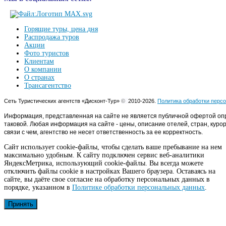
Горящие туры, цена дня
Распродажа туров
Акции
Фото туристов
Клиентам
О компании
О странах
Трансагентство
Сеть Туристических агентств «Дисконт-Тур»
©
2010-2026.
Политика обработки перс
Информация, представленная на сайте не является публичной офертой оп
таковой. Любая информация на сайте - цены, описание отелей, стран, куро
связи с чем, агентство не несет ответственность за ее корректность.
Сайт использует cookie-файлы, чтобы сделать ваше пребывание на нем
максимально удобным. К cайту подключен сервис веб-аналитики
ЯндексМетрика, использующий cookie-файлы. Вы всегда можете
отключить файлы cookie в настройках Вашего браузера. Оставаясь на
сайте, вы даёте свое согласие на обработку персональных данных в
порядке, указанном в
Политике обработки персональных данных
.
Принять