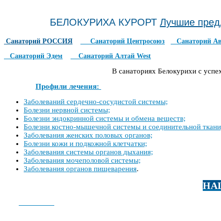
БЕЛОКУРИХА КУРОРТ
Лучшие пред
Санаторий РОССИЯ
Санаторий Центросоюз
Санаторий А
Санаторий Эдем
Санаторий Алтай West
В санаториях Белокурихи с успех
Профили лечения:
Заболеваний сердечно-сосудистой системы;
Болезни нервной системы;
Болезни эндокринной системы и обмена веществ;
Болезни костно-мышечной системы и соединительной ткани
Заболевания женских половых органов;
Болезни кожи и подкожной клетчатки;
Заболевания системы органов дыхания;
Заболевания мочеполовой системы;
Заболевания органов пищеварения
.
НА