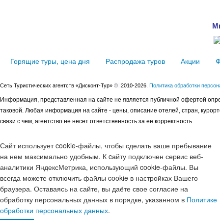
М
Горящие туры, цена дня
Распродажа туров
Акции
Ф
Сеть Туристических агентств «Дисконт-Тур»
©
2010-2026.
Политика обработки персо
Информация, представленная на сайте не является публичной офертой опре
таковой. Любая информация на сайте - цены, описание отелей, стран, курор
связи с чем, агентство не несет ответственность за ее корректность.
Сайт использует cookie-файлы, чтобы сделать ваше пребывание
на нем максимально удобным. К cайту подключен сервис веб-
аналитики ЯндексМетрика, использующий cookie-файлы. Вы
всегда можете отключить файлы cookie в настройках Вашего
браузера. Оставаясь на сайте, вы даёте свое согласие на
обработку персональных данных в порядке, указанном в
Политике
обработки персональных данных
.