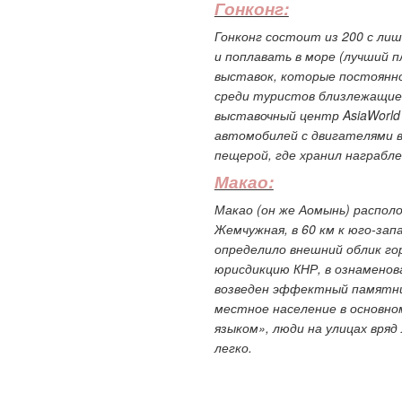
Гонконг:
Гонконг состоит из 200 с ли
и поплавать в море (лучший п
выставок, которые постоянно
среди туристов близлежащие 
выставочный центр
AsiaWorld
автомобилей с двигателями в
пещерой, где хранил награбл
Макао:
Макао (он же Аомынь) располо
Жемчужная, в 60 км к юго-зап
определило внешний облик гор
юрисдикцию КНР, в ознаменов
возведен эффектный памятни
местное население в основно
языком», люди на улицах вряд
легко.